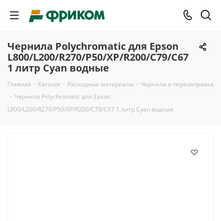
Чернила Polychromatic для Epson
L800/L200/R270/P50/XP/R200/C79/C67
1 литр Cyan водные
Главная
-
Каталог
-
Расходные материалы
-
Чернила и перезаправка
-
Чернила Polychromatic для Epson
L800/L200/R270/P50/XP/R200/C79/C67 1 литр Cyan водные