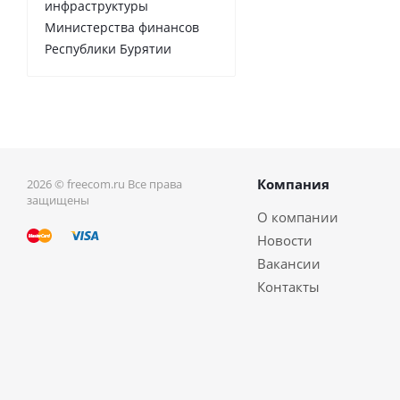
инфраструктуры
Министерства финансов
Республики Бурятии
Компания
2026 © freecom.ru Все права
защищены
О компании
Новости
Вакансии
Контакты