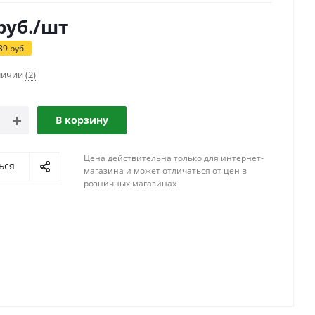
руб.
/шт
39
руб.
аличии
(2)
В корзину
Цена действительна только для интернет-
ься
магазина и может отличаться от цен в
розничных магазинах