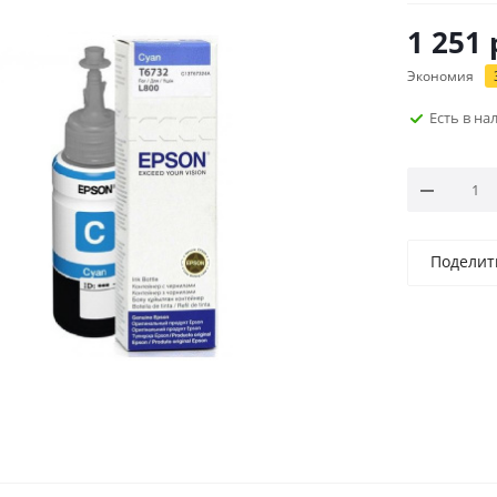
1 251
Экономия
Есть в н
Поделит