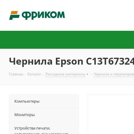
Чернила Epson C13T67324A
Главная
-
Каталог
-
Расходные материалы
-
Чернила и перезаправ
Компьютеры
Мониторы
Устройства печати,