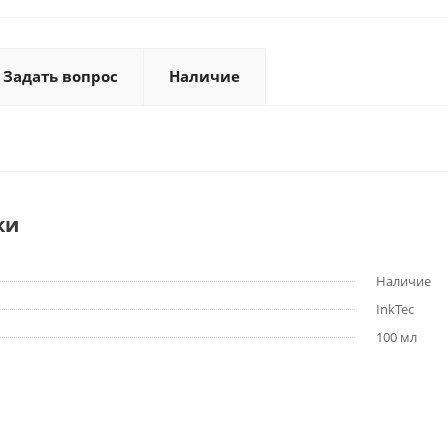
Задать вопрос
Наличие
ки
Наличие
InkTec
100 мл