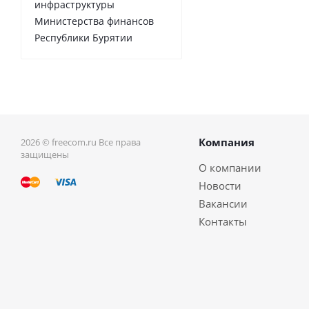
инфраструктуры
Министерства финансов
Республики Бурятии
Компания
2026 © freecom.ru Все права
защищены
О компании
Новости
Вакансии
Контакты