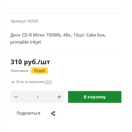
Артикул:
92520
Диск CD-R Mirex 700Mb, 48x, 10шт. Cake box,
printable inkjet
310
руб.
/шт
Экономия
10
руб.
Есть в наличии
(22)
В корзину
Поделиться