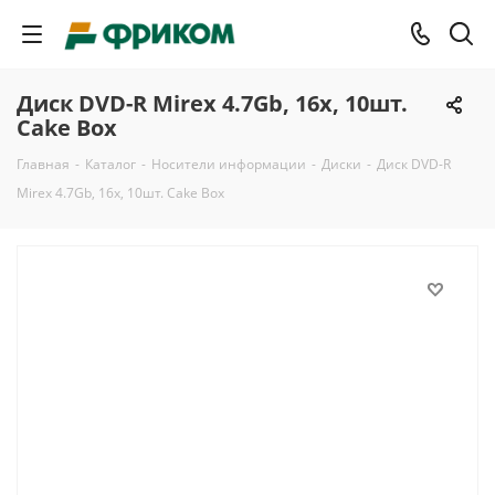
Диск DVD-R Mirex 4.7Gb, 16x, 10шт.
Cake Box
Главная
-
Каталог
-
Носители информации
-
Диски
-
Диск DVD-R
Mirex 4.7Gb, 16x, 10шт. Cake Box