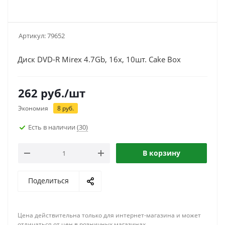
Артикул:
79652
Диск DVD-R Mirex 4.7Gb, 16x, 10шт. Cake Box
262
руб.
/шт
Экономия
8
руб.
Есть в наличии
(30)
В корзину
Поделиться
Цена действительна только для интернет-магазина и может
отличаться от цен в розничных магазинах