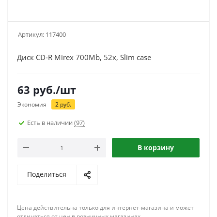
Артикул:
117400
Диск CD-R Mirex 700Mb, 52x, Slim case
63
руб.
/шт
Экономия
2
руб.
Есть в наличии
(97)
В корзину
Поделиться
Цена действительна только для интернет-магазина и может
отличаться от цен в розничных магазинах