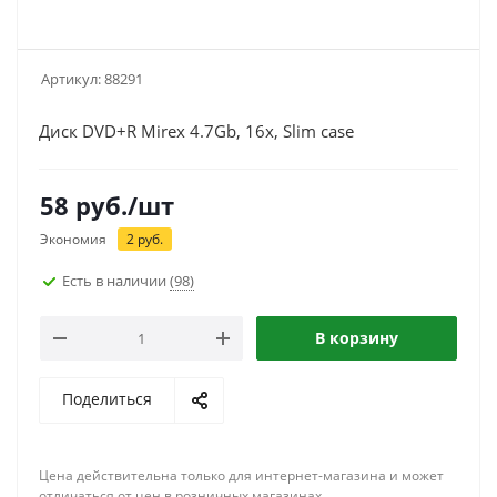
Артикул:
88291
Диск DVD+R Mirex 4.7Gb, 16x, Slim case
58
руб.
/шт
Экономия
2
руб.
Есть в наличии
(98)
В корзину
Поделиться
Цена действительна только для интернет-магазина и может
отличаться от цен в розничных магазинах