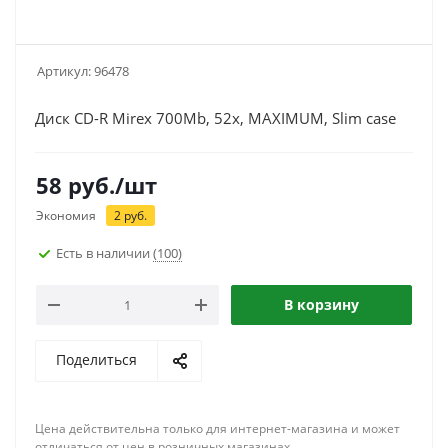
Артикул:
96478
Диск CD-R Mirex 700Mb, 52x, MAXIMUM, Slim case
58
руб.
/шт
Экономия
2
руб.
Есть в наличии
(100)
В корзину
Поделиться
Цена действительна только для интернет-магазина и может
отличаться от цен в розничных магазинах