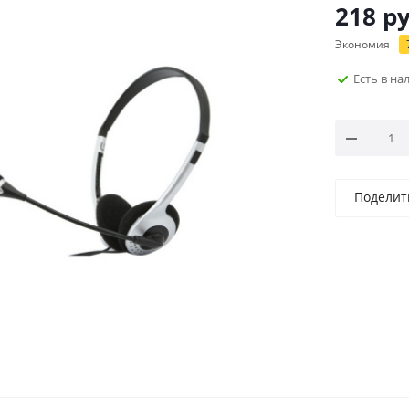
218
ру
Экономия
Есть в н
Поделит