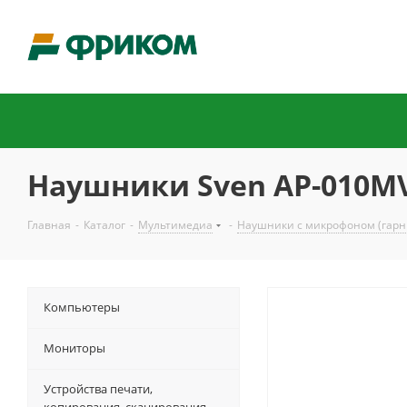
Наушники Sven AP-010M
Главная
-
Каталог
-
Мультимедиа
-
Наушники с микрофоном (гарн
Компьютеры
Мониторы
Устройства печати,