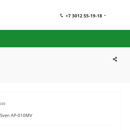
+7 3012 55-19-18
649
 Sven AP-010MV