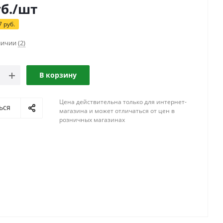
б.
/шт
7
руб.
аличии
(2)
В корзину
Цена действительна только для интернет-
ься
магазина и может отличаться от цен в
розничных магазинах