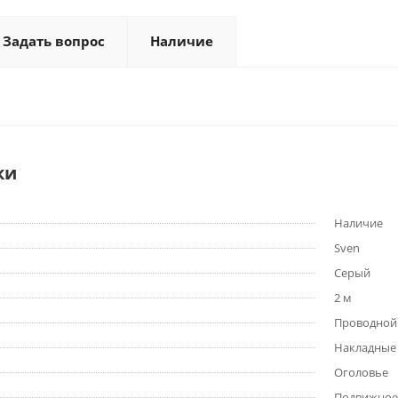
Задать вопрос
Наличие
ки
Наличие
Sven
Серый
2 м
Проводной 
Накладные
Оголовье
Подвижное