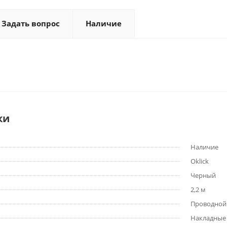
Задать вопрос
Наличие
ки
Наличие
Oklick
Черный
2,2 м
Проводной 
Накладные