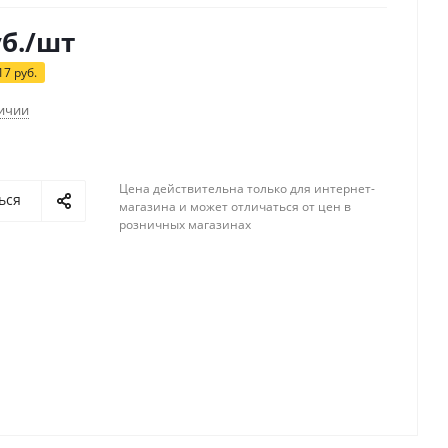
б.
/шт
17
руб.
личии
Цена действительна только для интернет-
ься
магазина и может отличаться от цен в
розничных магазинах