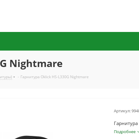
0G Nightmare
итуры)
-
Гарнитура Oklick HS-L330G Nightmare
Артикул:
994
Гарнитура
Подробнее