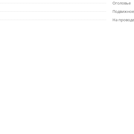
Оголовье
Подвижное
На провод