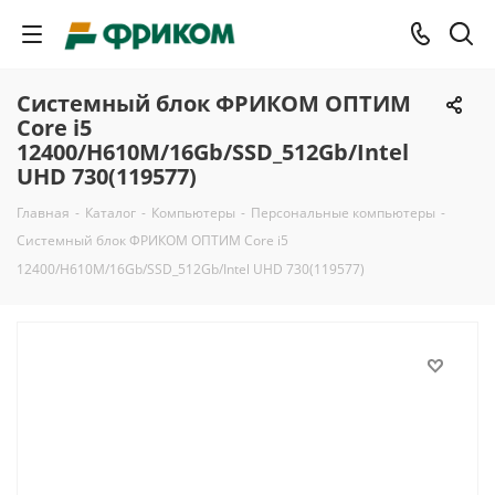
Системный блок ФРИКОМ ОПТИМ
Core i5
12400/H610M/16Gb/SSD_512Gb/Intel
UHD 730(119577)
Главная
-
Каталог
-
Компьютеры
-
Персональные компьютеры
-
Системный блок ФРИКОМ ОПТИМ Core i5
12400/H610M/16Gb/SSD_512Gb/Intel UHD 730(119577)