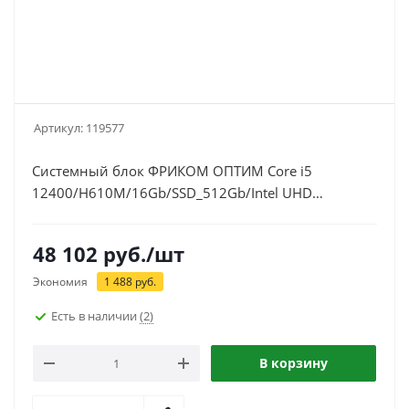
Артикул:
119577
Системный блок ФРИКОМ ОПТИМ Core i5
12400/H610M/16Gb/SSD_512Gb/Intel UHD
730(119577)
48 102
руб.
/шт
Экономия
1 488
руб.
Есть в наличии
(2)
В корзину