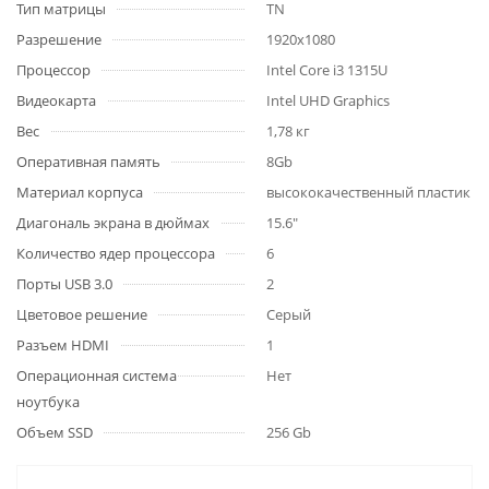
Тип матрицы
TN
Разрешение
1920x1080
Процессор
Intel Core i3 1315U
Видеокарта
Intel UHD Graphics
Вес
1,78 кг
Оперативная память
8Gb
Материал корпуса
высококачественный пластик
Диагональ экрана в дюймах
15.6"
Количество ядер процессора
6
Порты USB 3.0
2
Цветовое решение
Серый
Разъем HDMI
1
Операционная система
Нет
ноутбука
Объем SSD
256 Gb