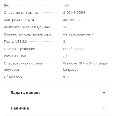
Вес
1.88
Оперативная память
8192МБ DDR4
Материал корпуса
алюминий
Диагональ экрана в дюймах
15.6
Количество ядер процессора
четырехъядерный
Порты USB 3.0
3
Цветовое решение
серебристый
Разъем HDMI
ДА
Операционная система
Windows 10 Pro 64-bit Single
ноутбука
Language
Объем SSD
512
Задать вопрос
Наличие