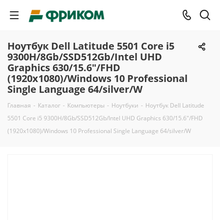
Ноутбук Dell Latitude 5501 Core i5
9300H/8Gb/SSD512Gb/Intel UHD
Graphics 630/15.6"/FHD
(1920x1080)/Windows 10 Professional
Single Language 64/silver/W
Главная
-
Каталог
-
Компьютеры
-
Ноутбуки
-
Ноутбук Dell Latitude
5501 Core i5 9300H/8Gb/SSD512Gb/Intel UHD Graphics 630/15.6"/FHD
(1920x1080)/Windows 10 Professional Single Language 64/silver/W