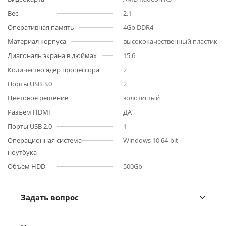
Вес
2.1
Оперативная память
4Gb DDR4
Материал корпуса
высококачественный пластик
Диагональ экрана в дюймах
15.6
Количество ядер процессора
2
Порты USB 3.0
2
Цветовое решение
золотистый
Разъем HDMI
ДА
Порты USB 2.0
1
Операционная система
Windows 10 64-bit
ноутбука
Объем HDD
500Gb
Задать вопрос