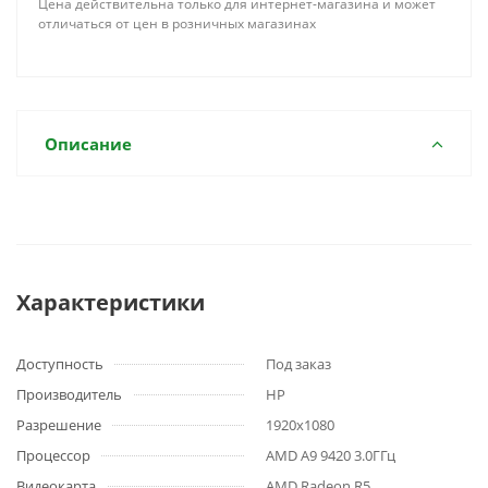
Цена действительна только для интернет-магазина и может
отличаться от цен в розничных магазинах
Описание
Характеристики
Доступность
Под заказ
Производитель
HP
Разрешение
1920x1080
Процессор
AMD A9 9420 3.0ГГц
Видеокарта
AMD Radeon R5