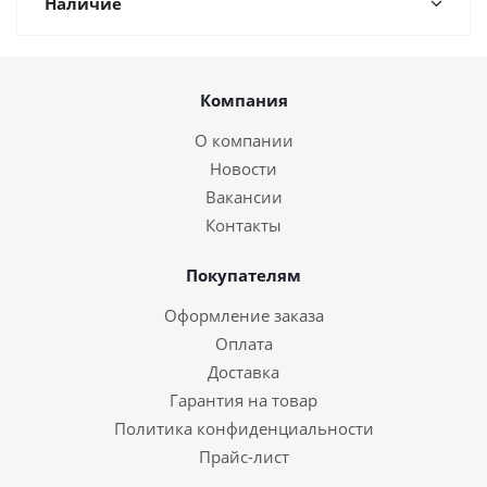
Наличие
Компания
О компании
Новости
Вакансии
Контакты
Покупателям
Оформление заказа
Оплата
Доставка
Гарантия на товар
Политика конфиденциальности
Прайс-лист