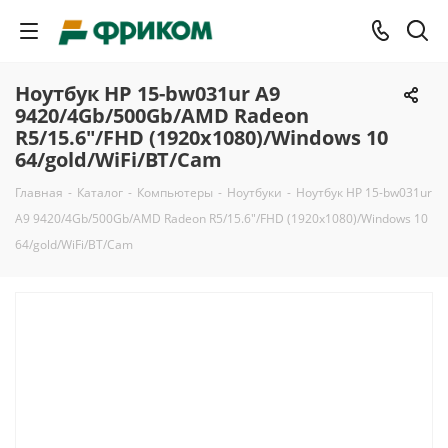
Ноутбук HP 15-bw031ur A9
9420/4Gb/500Gb/AMD Radeon
R5/15.6"/FHD (1920x1080)/Windows 10
64/gold/WiFi/BT/Cam
Главная
-
Каталог
-
Компьютеры
-
Ноутбуки
-
Ноутбук HP 15-bw031ur
A9 9420/4Gb/500Gb/AMD Radeon R5/15.6"/FHD (1920x1080)/Windows 10
64/gold/WiFi/BT/Cam