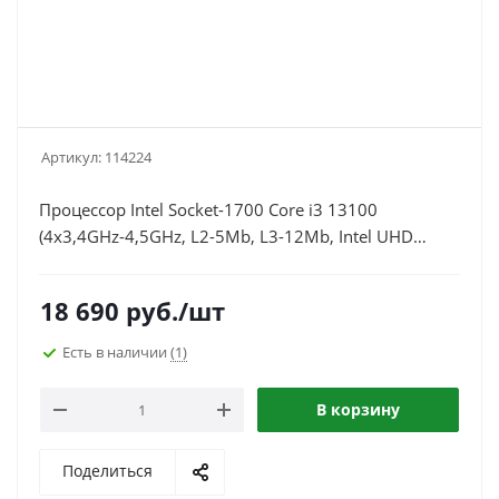
Артикул:
114224
Процессор Intel Socket-1700 Core i3 13100
(4x3,4GHz-4,5GHz, L2-5Mb, L3-12Mb, Intel UHD
Graphics 730, 7nm, 60W-89W)
18 690
руб.
/шт
Есть в наличии
(1)
В корзину
Поделиться