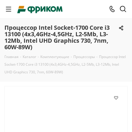
Процессор Intel Socket-1700 Core i3
13100 (4x3,4GHz-4,5GHz, L2-5Mb, L3-
12Mb, Intel UHD Graphics 730, 7nm,
60W-89W)
Главная
-
Каталог
-
Комплектующие
-
Процессоры
-
Процессор Intel
Socket-1700 Core i3 13100 (4x3,4GHz-4,5GHz, L2-5Mb, L3-12Mb, Intel
UHD Graphics 730, 7nm, 60W-89W)