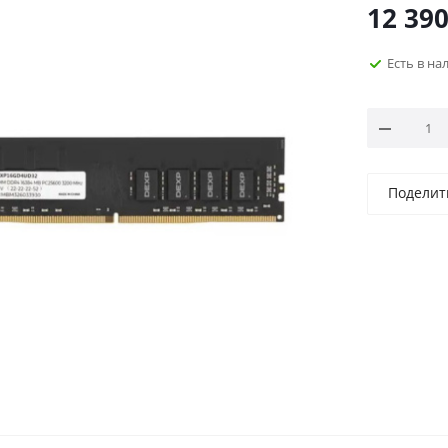
12 39
Есть в н
Поделит