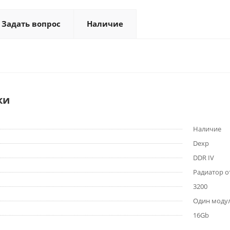
Задать вопрос
Наличие
ки
Наличие
Dexp
DDR IV
Радиатор о
3200
Один моду
16Gb