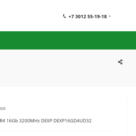
+7 3012 55-19-18
808
R4 16Gb 3200MHz DEXP DEXP16GD4UD32