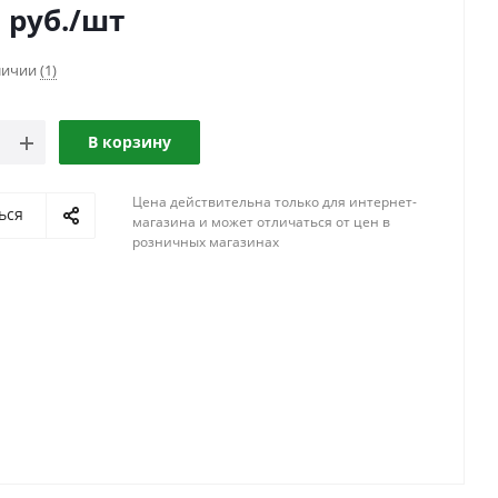
0
руб.
/шт
аличии
(1)
В корзину
Цена действительна только для интернет-
ься
магазина и может отличаться от цен в
розничных магазинах