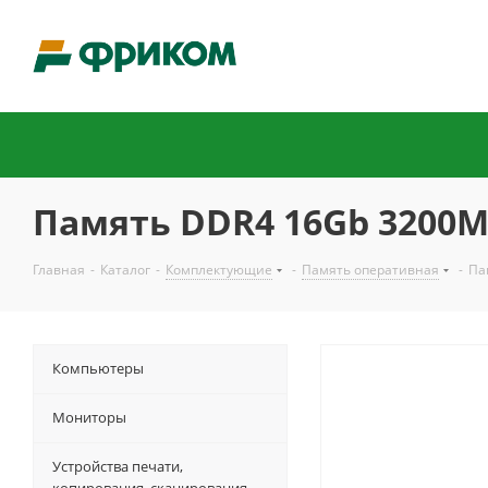
Память DDR4 16Gb 3200
Главная
-
Каталог
-
Комплектующие
-
Память оперативная
-
Па
Компьютеры
Мониторы
Устройства печати,