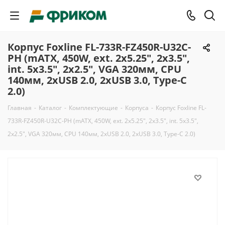
Корпус Foxline FL-733R-FZ450R-U32C-
PH (mATX, 450W, ext. 2x5.25", 2x3.5",
int. 5x3.5", 2x2.5", VGA 320мм, CPU
140мм, 2xUSB 2.0, 2xUSB 3.0, Type-C
2.0)
Главная
-
Каталог
-
Комплектующие
-
Корпуса
-
Корпус Foxline FL-
733R-FZ450R-U32C-PH (mATX, 450W, ext. 2x5.25", 2x3.5", int. 5x3.5",
2x2.5", VGA 320мм, CPU 140мм, 2xUSB 2.0, 2xUSB 3.0, Type-C 2.0)