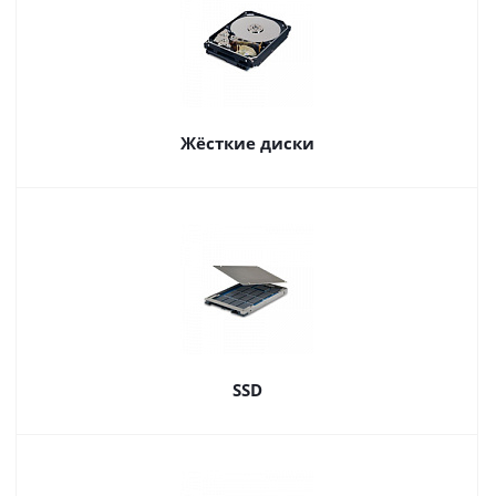
Жёсткие диски
SSD