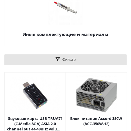
Иные комплектующие и материалы
Фильтр
Звуковая карта USB TRUA71
Блок питания Accord 350W
(C-Media 8С V) ASIA 2.0
(ACC-350W-12)
channel out 44-48KHz volume