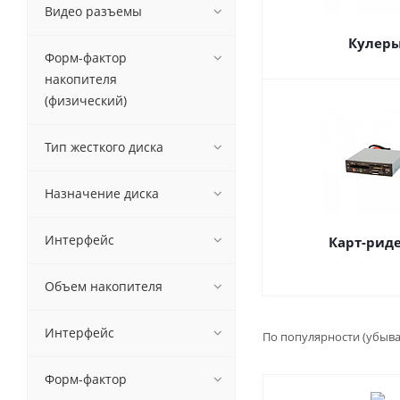
Видео разъемы
Кулер
Форм-фактор
накопителя
(физический)
Тип жесткого диска
Назначение диска
Интерфейс
Карт-рид
Объем накопителя
Интерфейс
По популярности (убыв
Форм-фактор