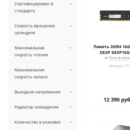
Сертифицирован в
стандарте
Скорость вращения
шпинделя
Память DDR4 16G
Максимальная
DEXP DEXP16
скорость чтения
Есть в нали
Артикул: 11
Максимальная
скорость записи
Выходное напряжение
12 390
руб
Радиатор охлаждения
Количество в упаковке