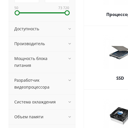
50
73 720
Процесс
Доступность
Производитель
Мощность блока
питания
SSD
Разработчик
видеопроцессора
Система охлаждения
Объем памяти