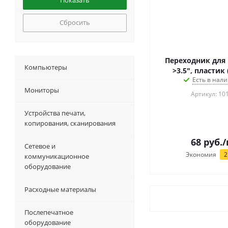
Сбросить
Переходник для 
Компьютеры
>3.5", пластик
Есть в нали
Мониторы
Артикул: 10
Устройства печати,
копирования, сканирования
68
руб.
/
Сетевое и
Экономия
2
коммуникационное
оборудование
Расходные материалы
Послепечатное
оборудование