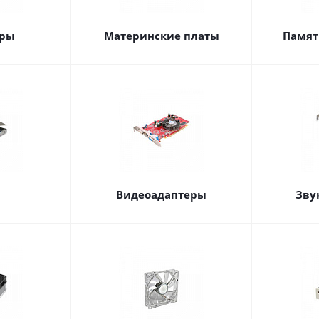
оры
Материнские платы
Памят
Видеоадаптеры
Зву