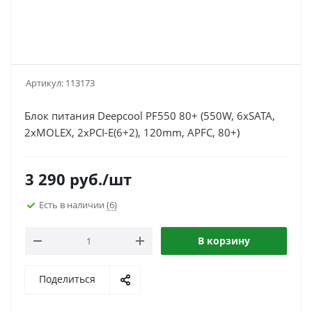
Артикул:
113173
Блок питания Deepcool PF550 80+ (550W, 6xSATA,
2xMOLEX, 2xPCI-E(6+2), 120mm, APFC, 80+)
3 290
руб.
/шт
Есть в наличии
(6)
В корзину
Поделиться