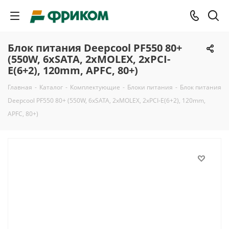
Блок питания Deepcool PF550 80+
(550W, 6xSATA, 2xMOLEX, 2xPCI-
E(6+2), 120mm, APFC, 80+)
Главная
-
Каталог
-
Комплектующие
-
Блоки питания
-
Блок питания
Deepcool PF550 80+ (550W, 6xSATA, 2xMOLEX, 2xPCI-E(6+2), 120mm,
APFC, 80+)