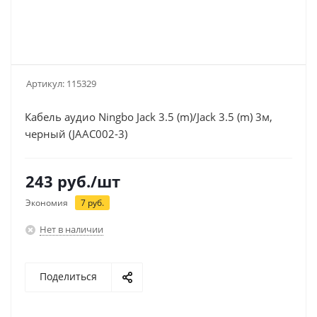
Артикул:
115329
Кабель аудио Ningbo Jack 3.5 (m)/Jack 3.5 (m) 3м,
черный (JAAC002-3)
243
руб.
/шт
Экономия
7
руб.
Нет в наличии
Поделиться