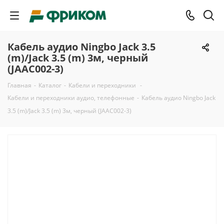
Кабель аудио Ningbo Jack 3.5
(m)/Jack 3.5 (m) 3м, черный
(JAAC002-3)
Главная
-
Каталог
-
Кабели и переходники
-
Кабели и переходники аудио, телефонные
-
Кабель аудио Ningbo Jack
3.5 (m)/Jack 3.5 (m) 3м, черный (JAAC002-3)