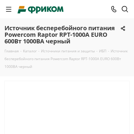
Источник бесперебойного питания
Powercom Raptor RPT-1000A EURO
600Вт 1000ВА черный
Главная
-
Каталог
-
Источники питания и защиты
-
ИБП
-
Источник
бесперебойного питания Powercom Raptor RPT-1000A EURO 600Вт
1000ВА черный