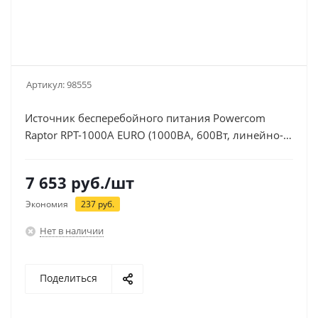
Артикул:
98555
Источник бесперебойного питания Powercom
Raptor RPT-1000A EURO (1000ВА, 600Вт, линейно-
интерактивный, 3xEURO)
7 653
руб.
/шт
Экономия
237
руб.
Нет в наличии
Поделиться