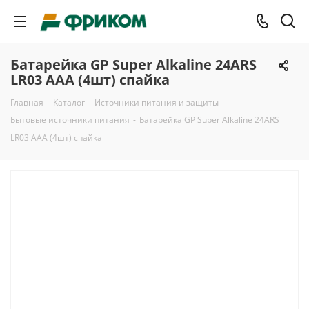
Батарейка GP Super Alkaline 24ARS
LR03 AAA (4шт) спайка
Главная
-
Каталог
-
Источники питания и защиты
-
Бытовые источники питания
-
Батарейка GP Super Alkaline 24ARS
LR03 AAA (4шт) спайка