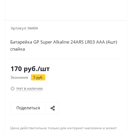
Артикул:
94494
Батарейка GP Super Alkaline 24ARS LR03 AAA (4шт)
спайка
170
руб.
/шт
Экономия
5
руб.
Нет в наличии
Поделиться
Цена действительна только для интернет-магазина и может