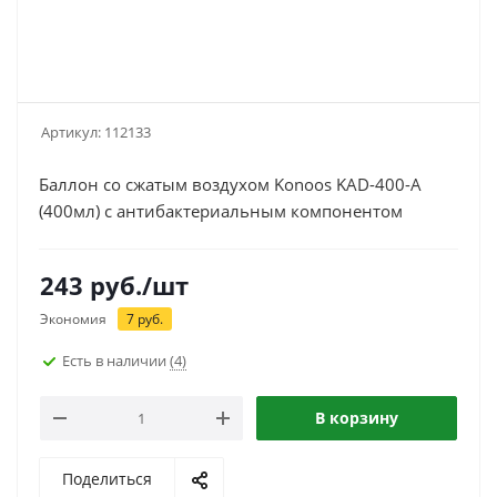
Артикул:
112133
Баллон со сжатым воздухом Konoos KAD-400-А
(400мл) с антибактериальным компонентом
243
руб.
/шт
Экономия
7
руб.
Есть в наличии
(4)
В корзину
Поделиться