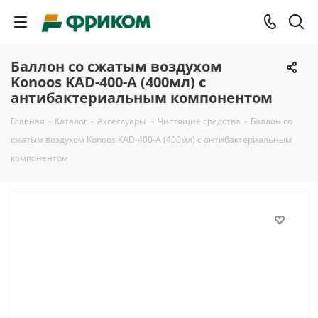
Баллон со сжатым воздухом
Konoos KAD-400-А (400мл) с
антибактериальным компонентом
Главная
-
Каталог
-
Аксессуары
-
Чистящие средства
-
Баллон со
сжатым воздухом Konoos KAD-400-А (400мл) с антибактериальным
компонентом