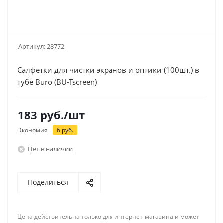
Артикул:
28772
Салфетки для чистки экранов и оптики (100шт.) в
тубе Buro (BU-Tscreen)
183
руб.
/шт
Экономия
6
руб.
Нет в наличии
Поделиться
Цена действительна только для интернет-магазина и может