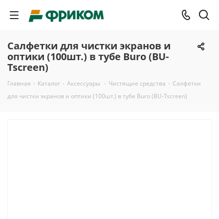
Салфетки для чистки экранов и
оптики (100шт.) в тубе Buro (BU-
Tscreen)
Главная
-
Каталог
-
Аксессуары
-
Чистящие средства
-
Салфетки
для чистки экранов и оптики (100шт.) в тубе Buro (BU-Tscreen)