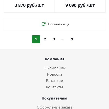
2.0, 1xUSB 3.0, FAN 3x120mm,
160 TBW)
3 870
руб.
/шт
9 090
руб.
/шт
Window), черный
Показать еще
1
2
3
9
Компания
О компании
Новости
Вакансии
Контакты
Покупателям
Оформление заказа