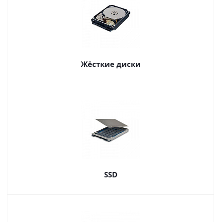
Жёсткие диски
SSD