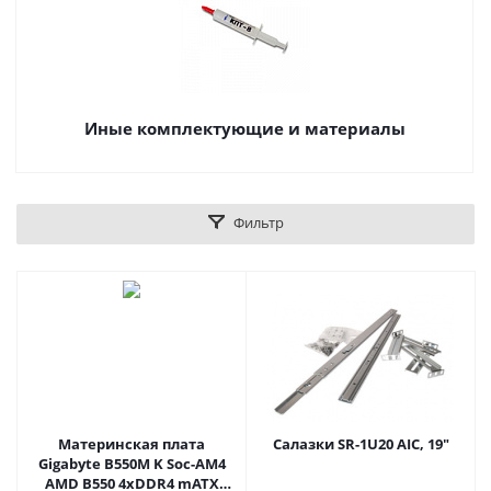
Иные комплектующие и материалы
Фильтр
Материнская плата
Салазки SR-1U20 AIC, 19"
Gigabyte B550M K Soc-AM4
AMD B550 4xDDR4 mATX