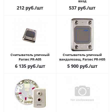
вход
212
руб.
/шт
537
руб.
/шт
Считыватель уличный
Считыватель уличный
Parsec PR-A05
вандалозащ. Parsec PR-H05
6 135
руб.
/шт
5 900
руб.
/шт