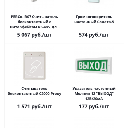
PERCo-IR07 Считыватель
Громкоговоритель
бесконтактный с
настенный Соната-5
интерфейсом RS-485, для
карт формата Mifare
5 067
руб.
/шт
574
руб.
/шт
Считыватель
Указатель настенный
бесконтактный С2000-Proxy
Молния-12 "ВЫХОД"
12В/20мА
1 571
руб.
/шт
177
руб.
/шт