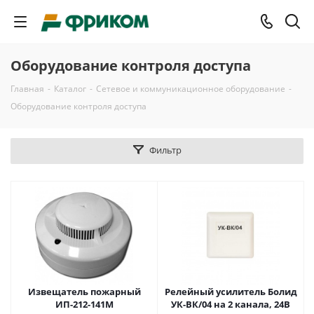
Оборудование контроля доступа
Главная
-
Каталог
-
Сетевое и коммуникационное оборудование
-
Оборудование контроля доступа
Фильтр
Извещатель пожарный
Релейный усилитель Болид
ИП-212-141М
УК-ВК/04 на 2 канала, 24В