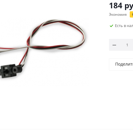
184
ру
Экономия
Есть в н
Поделит