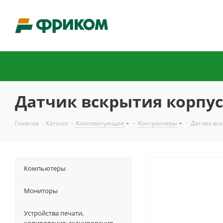
Датчик вскрытия корпуса
Главная
-
Каталог
-
Комплектующие
-
Контроллеры
-
Датчик вск
Компьютеры
Мониторы
Устройства печати,