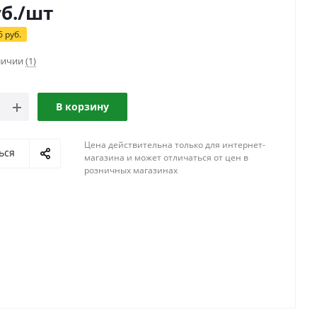
б.
/шт
6
руб.
аличии
(1)
В корзину
Цена действительна только для интернет-
ься
магазина и может отличаться от цен в
розничных магазинах