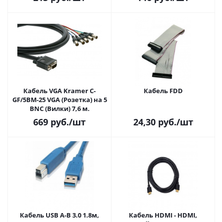
Кабель VGA Kramer C-
Кабель FDD
GF/5BM-25 VGA (Розетка) на 5
BNC (Вилки) 7,6 м.
669
руб.
/шт
24,30
руб.
/шт
Кабель USB A-B 3.0 1.8м,
Кабель HDMI - HDMI,