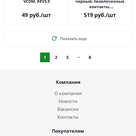
VCOM, REV3.0
черный, позолоченные
контакты,
экранированный, 4,5м. v2.0
49
руб.
/шт
519
руб.
/шт
(CC-HDMI4-15)
Показать еще
1
2
3
8
Компания
О компании
Новости
Вакансии
Контакты
Покупателям