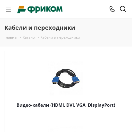
Кабели и переходники
Главная
-
Каталог
-
Кабели и переходники
Видео-кабели (HDMI, DVI, VGA, DisplayPort)