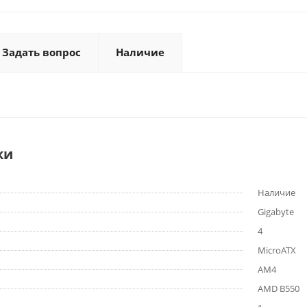
Задать вопрос
Наличие
ки
Наличие
Gigabyte
4
MicroATX
AM4
AMD B550