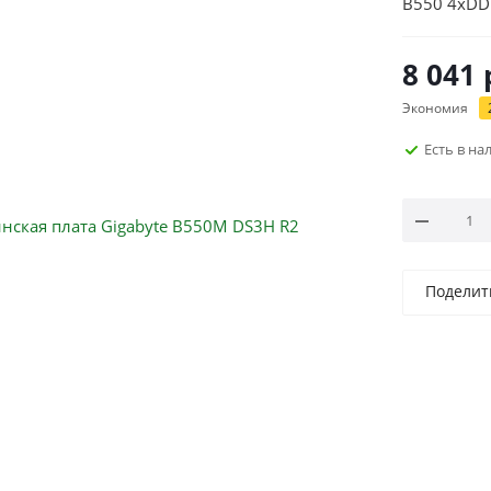
B550 4xDD
8 041
Экономия
Есть в н
Поделит