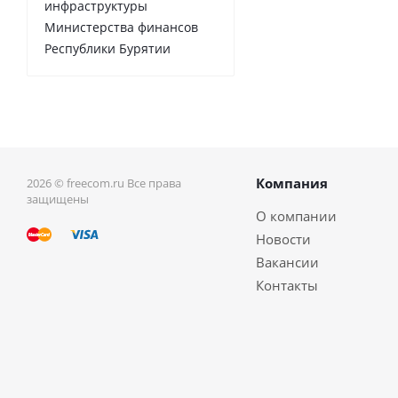
инфраструктуры
Министерства финансов
Республики Бурятии
Компания
2026 © freecom.ru Все права
защищены
О компании
Новости
Вакансии
Контакты