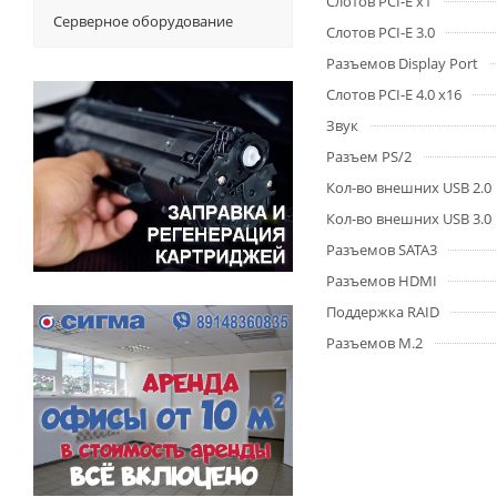
Слотов PCI-E x1
Серверное оборудование
Слотов PCI-E 3.0
Разъемов Display Port
Слотов PCI-E 4.0 x16
Звук
Разъем PS/2
Кол-во внешних USB 2.0
Кол-во внешних USB 3.0
Разъемов SATA3
Разъемов HDMI
Поддержка RAID
Разъемов M.2