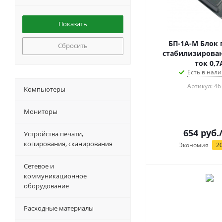
БП-1А-М Блок 
Сбросить
стабилизирован
ток 0,7
Есть в нали
Артикул: 46
Компьютеры
Мониторы
654
руб.
Устройства печати,
копирования, сканирования
Экономия
2
Сетевое и
коммуникационное
оборудование
Расходные материалы