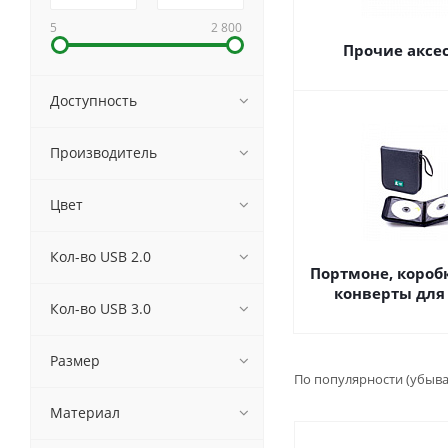
5
2 800
Прочие аксе
Доступность
Производитель
Цвет
Кол-во USB 2.0
Портмоне, коробк
конверты для
Кол-во USB 3.0
Размер
По популярности (убыв
Материал