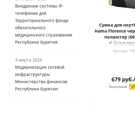
Внедрение системы IP-
телефонии для
Территориального фонда
Сумка для ноутб
обязательного
Hama Florence че
медицинского страхования
полиэстер (00
Республики Бурятия
Есть в нали
Артикул: 10
3 марта 2026
Модернизация сетевой
инфраструктуры
679
руб.
Министерства финансов
Экономия
2
Республики Бурятии