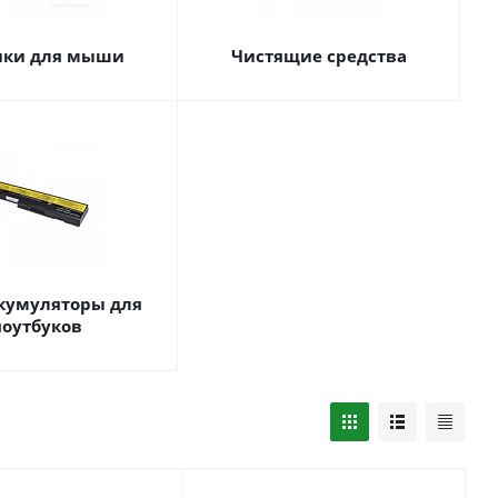
ики для мыши
Чистящие средства
ккумуляторы для
ноутбуков