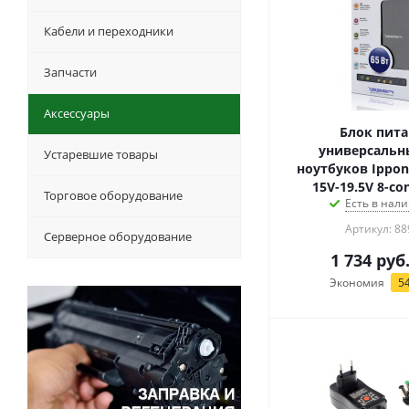
Кабели и переходники
Запчасти
Аксессуары
Блок пита
универсальн
Устаревшие товары
ноутбуков Ippon S
15V-19.5V 8-co
Торговое оборудование
Есть в нали
Артикул: 88
Серверное оборудование
1 734
руб
Экономия
5