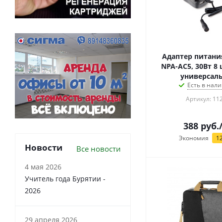
Адаптер питани
NPA-AC5, 30Вт 8
универсал
Есть в нали
Артикул: 11
388
руб.
Экономия
1
Новости
Все новости
4 мая 2026
Учитель года Бурятии -
2026
29 апреля 2026