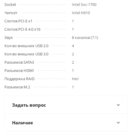
Socket
Intel Soc-1700
Чипсет
Intel H610
Слотов PCI-E x1
1
Слотов PCI-E 4.0 x16
1
Звук
8 каналов (7.1)
Кол-во внешних USB 2.0
4
Кол-во внешних USB 3.0
2
Разъемов SATA3
2
Разъемов HDMI
1
Поддержка RAID
Нет
Разъемов M.2
1
Задать вопрос
Наличие