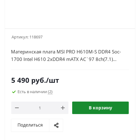
Артикул:
118697
Материнская плата MSI PRO H610M-S DDR4 Soc-
1700 Intel H610 2xDDR4 mATX AC`97 8ch(7.1)
GbLAN+HDMI
5 490
руб.
/шт
Есть в наличии
(2)
В корзину
Поделиться