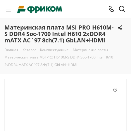
Материнская плата MSI PRO H610M-
S DDR4 Soc-1700 Intel H610 2xDDR4
mATX AC`97 8ch(7.1) GbLAN+HDMI
Главная
-
Каталог
-
Комплектующие
-
Материнские платы
-
Материнская плата MSI PRO H610M-S DDR4 Soc-1700 Intel H610
2xDDR4 mATX AC`97 8ch(7.1) GbLAN+HDMI