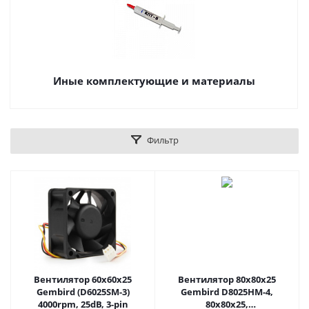
Иные комплектующие и материалы
Фильтр
Вентилятор 60x60x25
Вентилятор 80x80x25
Gembird (D6025SM-3)
Gembird D8025HM-4,
4000rpm, 25dB, 3-pin
80x80x25,