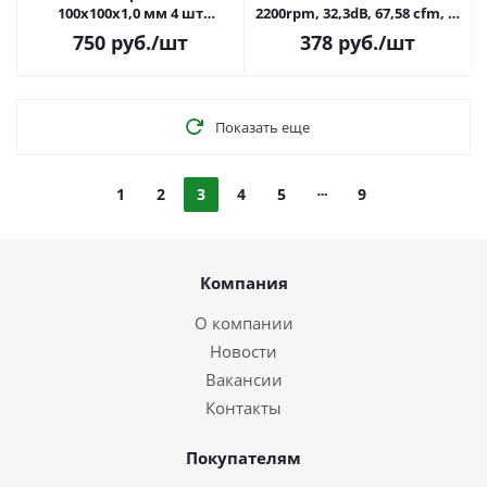
100x100х1,0 мм 4 шт
2200rpm, 32,3dB, 67,58 cfm, 4-
ACTPD00021A
pin PWM, белый
750
руб.
/шт
378
руб.
/шт
Показать еще
1
2
3
4
5
9
Компания
О компании
Новости
Вакансии
Контакты
Покупателям