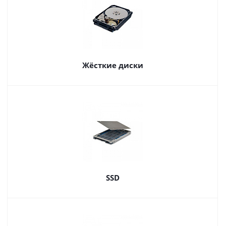
Жёсткие диски
SSD