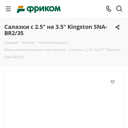
Салазки с 2.5" на 3.5" Kingston SNA-
BR2/35
Главная
-
Каталог
-
Комплектующие
-
Иные комплектующие и материалы
-
Салазки с 2.5" на 3.5" Kingston
SNA-BR2/35