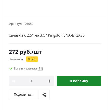
Артикул:
101059
Салазки с 2.5" на 3.5" Kingston SNA-BR2/35
272
руб.
/шт
Экономия
8
руб.
Есть в наличии
(11)
В корзину
Поделиться