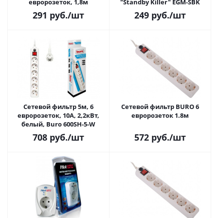
евророзеток, 1,8м
"Standby Killer" EGM-SBK
291
руб.
/шт
249
руб.
/шт
Сетевой фильтр 5м, 6
Сетевой фильтр BURO 6
евророзеток, 10А, 2,2кВт,
евророзеток 1.8м
белый, Buro 600SH-5-W
708
руб.
/шт
572
руб.
/шт