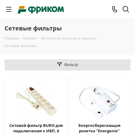
Сетевые фильтры
Главная
-
Каталог
-
Источники питания и защиты
-
Сетевые фильтры
Фильтр
Сетевой фильтр BURO для
Энергосберегающая
подключения к ИБП, 6
розетка "Energenie"