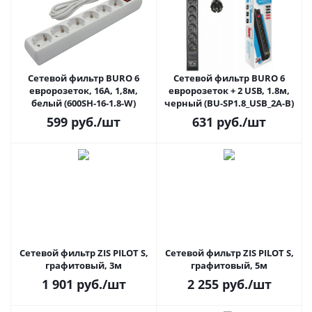
Сетевой фильтр BURO 6
Сетевой фильтр BURO 6
евророзеток, 16А, 1,8м,
евророзеток + 2 USB, 1.8м,
белый (600SH-16-1.8-W)
черный (BU-SP1.8_USB_2A-B)
599
руб.
/шт
631
руб.
/шт
Сетевой фильтр ZIS PILOT S,
Сетевой фильтр ZIS PILOT S,
графитовый, 3м
графитовый, 5м
1 901
руб.
/шт
2 255
руб.
/шт