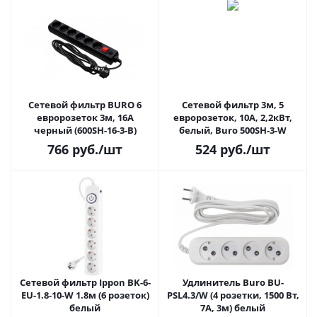
Сетевой фильтр BURO 6
Сетевой фильтр 3м, 5
евророзеток 3м, 16A
евророзеток, 10А, 2,2кВт,
черный (600SH-16-3-B)
белый, Buro 500SH-3-W
766
руб.
/шт
524
руб.
/шт
Сетевой фильтр Ippon BK-6-
Удлинитель Buro BU-
EU-1.8-10-W 1.8м (6 розеток)
PSL4.3/W (4 розетки, 1500 Вт,
белый
7А, 3м) белый