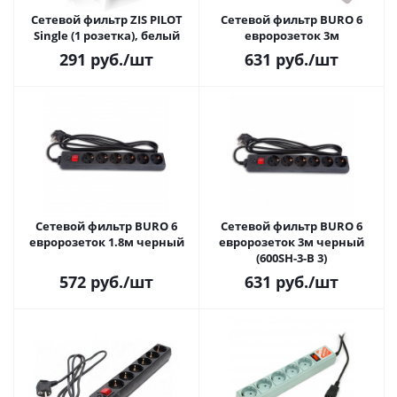
Сетевой фильтр ZIS PILOT
Сетевой фильтр BURO 6
Single (1 розетка), белый
евророзеток 3м
291
руб.
/шт
631
руб.
/шт
Сетевой фильтр BURO 6
Сетевой фильтр BURO 6
евророзеток 1.8м черный
евророзеток 3м черный
(600SH-3-B 3)
572
руб.
/шт
631
руб.
/шт