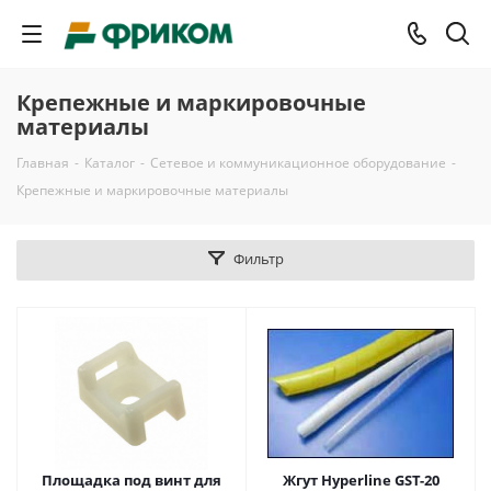
Крепежные и маркировочные
материалы
Главная
-
Каталог
-
Сетевое и коммуникационное оборудование
-
Крепежные и маркировочные материалы
Фильтр
Площадка под винт для
Жгут Hyperline GST-20