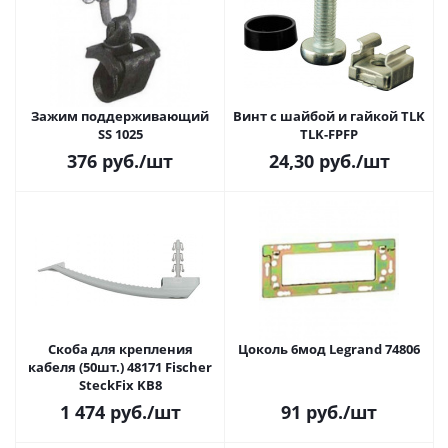
Зажим поддерживающий
Винт с шайбой и гайкой TLK
SS 1025
TLK-FPFP
376
руб.
/шт
24,30
руб.
/шт
Скоба для крепления
Цоколь 6мод Legrand 74806
кабеля (50шт.) 48171 Fischer
SteckFix KB8
1 474
руб.
/шт
91
руб.
/шт