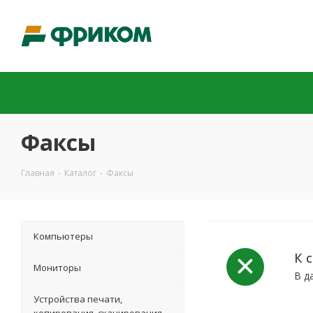
Факсы
Главная
-
Каталог
-
Факсы
Компьютеры
К 
Мониторы
В д
Устройства печати,