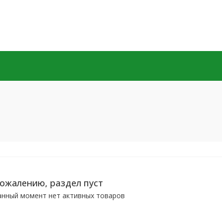
сожалению, раздел пуст
анный момент нет активных товаров