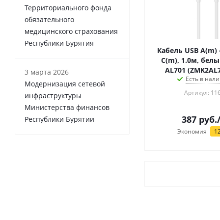
Территориального фонда
обязательного
медицинского страхования
Республики Бурятия
Кабель USB A(m) 
C(m), 1.0м, белый, 3А, ZMI
AL701 (ZMK2A
3 марта 2026
Есть в нали
Модернизация сетевой
Артикул: 11
инфраструктуры
Министерства финансов
387
руб.
Республики Бурятии
Экономия
1