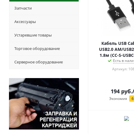
Запчасти
Аксессуары
Устаревшие товары
Кабель USB Cab
Торговое оборудование
USB2.0 AM/USB2.
1.8м (CC-S-USB
Есть в нали
Серверное оборудование
Артикул: 10
194
руб.
Экономия
6