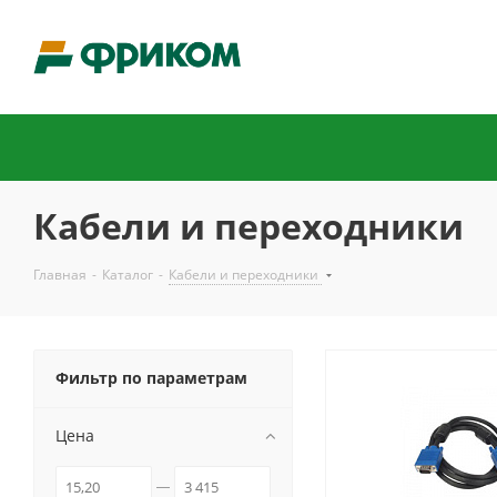
Кабели и переходники
Главная
-
Каталог
-
Кабели и переходники
Фильтр по параметрам
Цена