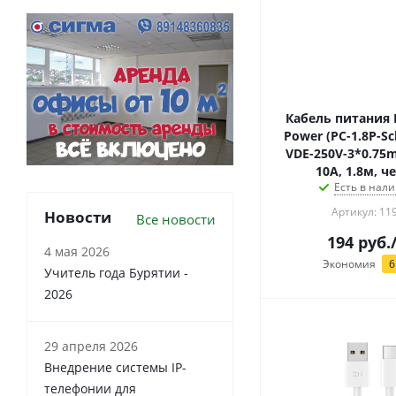
Кабель питания 
Power (PC-1.8P-S
VDE-250V-3*0.75
10А, 1.8м, 
Есть в нали
Артикул: 11
Новости
Все новости
194
руб.
4 мая 2026
Экономия
6
Учитель года Бурятии -
2026
29 апреля 2026
Внедрение системы IP-
телефонии для