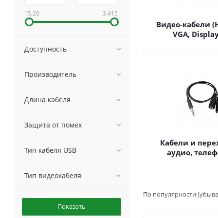
15,20
3 415
Видео-кабели (H
VGA, Display
Доступность
Производитель
Длина кабеля
Защита от помех
Кабели и пер
Тип кабеля USB
аудио, теле
Тип видеокабеля
По популярности (убыв