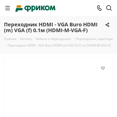
Переходник HDMI - VGA Buro HDMI
(m) VGA (f) 0.1м (HDMI-M-VGA-F)
Главная
-
Каталог
-
Кабели и переходники
-
Переходники, адаптеры
-
Переходник HDMI - VGA Buro HDMI (m) VGA (f) 0.1м (HDMI-M-VGA-F)