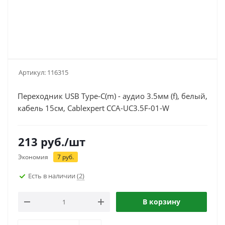
Артикул:
116315
Переходник USB Type-C(m) - аудио 3.5мм (f), белый,
кабель 15см, Cablexpert CCA-UC3.5F-01-W
213
руб.
/шт
Экономия
7
руб.
Есть в наличии
(2)
В корзину