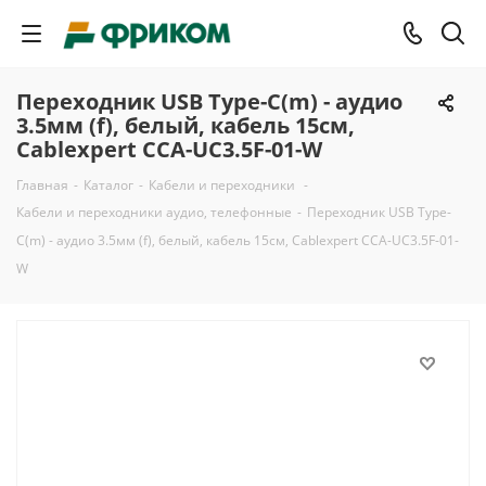
Переходник USB Type-C(m) - аудио
3.5мм (f), белый, кабель 15см,
Cablexpert CCA-UC3.5F-01-W
Главная
-
Каталог
-
Кабели и переходники
-
Кабели и переходники аудио, телефонные
-
Переходник USB Type-
C(m) - аудио 3.5мм (f), белый, кабель 15см, Cablexpert CCA-UC3.5F-01-
W