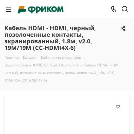
Кабель HDMI - HDMI, черный,
позолоченные контакты,
экранированный, 1.8м, v2.0,
19M/19M (CC-HDMI4X-6)
Главная
-
Каталог
-
Кабели и переходники
-
Видео-кабели (HDMI, DVI, VGA, DisplayPort)
-
Кабель HDMI - HDMI,
черный, позолоченные контакты, экранированный, 1.8м, v2.0,
19M/19M (CC-HDMI4X-6)