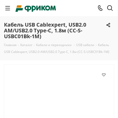
Кабель USB Cablexpert, USB2.0
AM/USB2.0 Type-C, 1.8м (CC-S-
USBC01Bk-1M)
Главная
-
Каталог
-
Кабели и переходники
-
USB кабели
-
Кабель
USB Cablexpert, USB2.0 AM/USB2.0 Type-C, 1.8м (CC-S-USBC01Bk-1M)