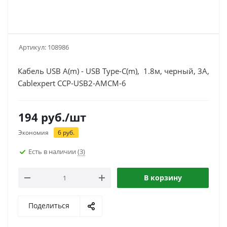
Артикул:
108986
Кабель USB A(m) - USB Type-C(m), 1.8м, черный, 3A,
Cablexpert CCP-USB2-AMCM-6
194
руб.
/шт
Экономия
6
руб.
Есть в наличии
(3)
В корзину
Поделиться