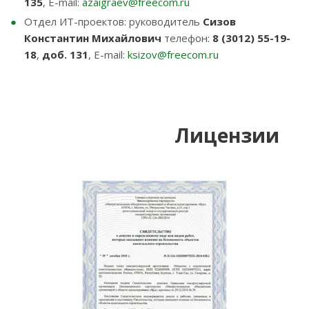
135
, E-mail:
azaigraev@freecom.ru
Отдел ИТ-проектов: руководитель
Сизов
Константин Михайлович
телефон:
8 (3012) 55-19-
18
,
доб. 131
, E-mail:
ksizov@freecom.ru
Лицензии