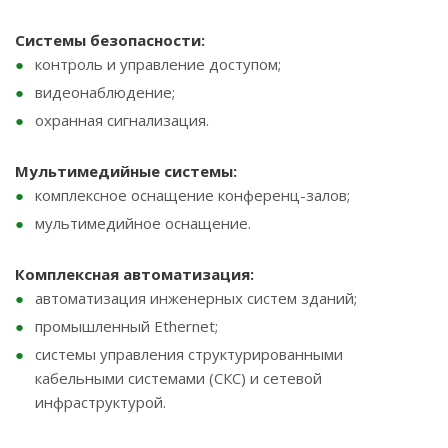
Системы безопасности:
контроль и управление доступом;
видеонаблюдение;
охранная сигнализация.
Мультимедийные системы:
комплексное оснащение конференц-залов;
мультимедийное оснащение.
Комплексная автоматизация:
автоматизация инженерных систем зданий;
промышленный Ethernet;
системы управления структурированными
кабельными системами (СКС) и сетевой
инфраструктурой.