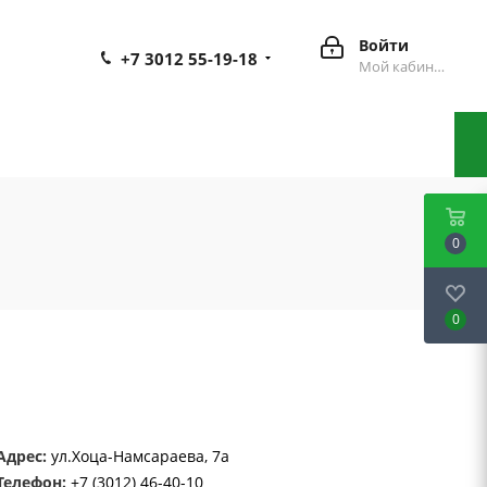
Войти
+7 3012 55-19-18
Мой кабинет
0
0
Адрес:
ул.Хоца-Намсараева, 7а
Телефон:
+7 (3012) 46-40-10