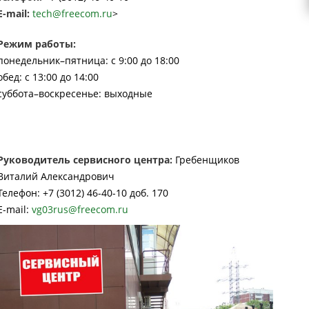
E-mail:
tech@freecom.ru
>
Режим работы:
понедельник–пятница: с 9:00 до 18:00
обед: с 13:00 до 14:00
суббота–воскресенье: выходные
Руководитель сервисного центра:
Гребенщиков
Виталий Александрович
Телефон: +7 (3012) 46-40-10 доб. 170
E-mail:
vg03rus@freecom.ru