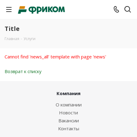
Title
Главная
-
Услуги
Cannot find 'news_all' template with page 'news'
Возврат к списку
Компания
О компании
Новости
Вакансии
Контакты