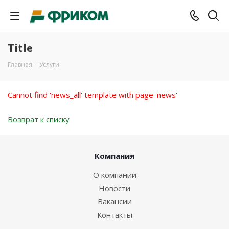
Title
Главная
-
Услуги
Cannot find 'news_all' template with page 'news'
Возврат к списку
Компания
О компании
Новости
Вакансии
Контакты