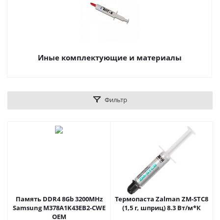
Иные комплектующие и материалы
Фильтр
Память DDR4 8Gb 3200MHz
Термопаста Zalman ZM-STC8
Samsung M378A1K43EB2-CWE
(1,5 г, шприц) 8.3 Вт/м*К
OEM