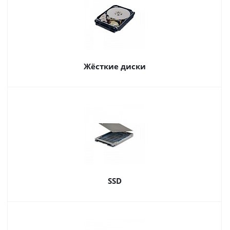
Жёсткие диски
SSD