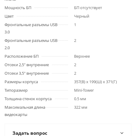
Мощность БП
БП отсутствует
Цвет
Черный
Фронтальные разъемы USB
1
3.0
Фронтальные разъемы USB
2
2.0
Расположение БП
Верхнее
Отсеки 2,5" внутренние
2
Отсеки 3,5" внутренние
2
Размеры корпуса
357(В) x 199(Ш) x 371(Г)
Типоразмер
Mini-Tower
Толщина стенок корпуса
0.5 мм
Максимальная длина
322 мм
видеокарты
Задать вопрос